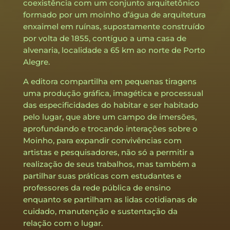
coexistência com um conjunto arquitetônico
formado por um moinho d’água de arquitetura
enxaimel em ruínas, supostamente construído
por volta de 1855, contíguo a uma casa de
alvenaria, localidade a 65 km ao norte de Porto
Alegre.
A editora compartilha em pequenas tiragens
uma produção gráfica, imagética e processual
das especificidades do habitar e ser habitado
pelo lugar, que abre um campo de imersões,
aprofundando e trocando interações sobre o
Moinho, para expandir convivências com
artistas e pesquisadores, não só a permitir a
realização de seus trabalhos, mas também a
partilhar suas práticas com estudantes e
professores da rede pública de ensino
enquanto se partilham as lidas cotidianas de
cuidado, manutenção e sustentação da
relação com o lugar.