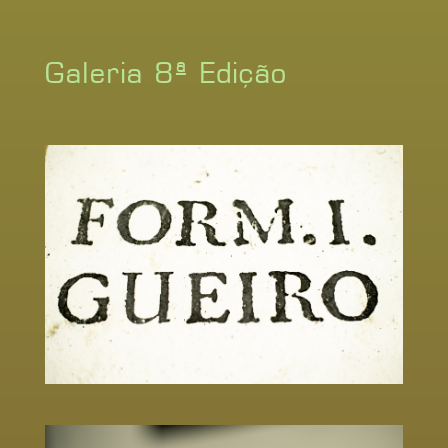
Galeria 8ª Edição